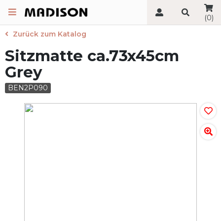
(0)
Zurück zum Katalog
Sitzmatte ca.73x45cm
Grey
BEN2P090