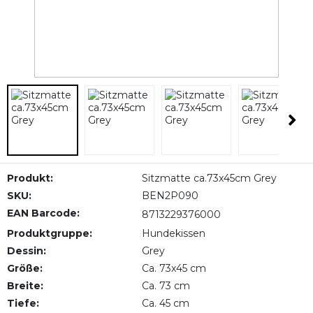
Produkt:
Sitzmatte ca.73x45cm Grey
SKU:
BEN2P090
EAN Barcode:
8713229376000
Produktgruppe:
Hundekissen
Dessin:
Grey
Größe:
Ca. 73x45 cm
Breite:
Ca. 73 cm
Tiefe:
Ca. 45 cm