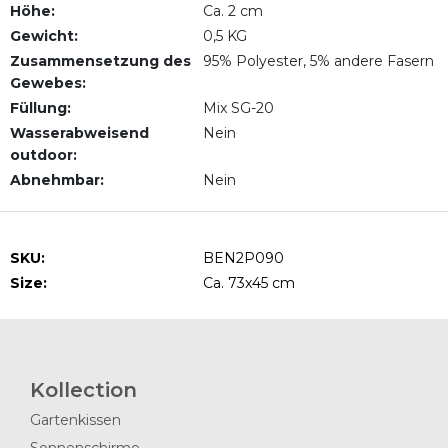
Höhe:
Ca. 2 cm
Gewicht:
0,5 KG
Zusammensetzung des
95% Polyester, 5% andere Fasern
Gewebes:
Füllung:
Mix SG-20
Wasserabweisend
Nein
outdoor:
Abnehmbar:
Nein
SKU:
BEN2P090
Size:
Ca. 73x45 cm
Kollection
Gartenkissen