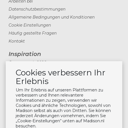
Arbeiten bei
Datenschutzbestimmungen
Allgemeine Bedingungen und Konditionen
Cookie Einstellungen
Häufig gestellte Fragen
Kontakt
Inspiration
Gartentrends 2026
Cookies verbessern Ihr
Inspirationmagazine 2024
Nachrichten & Blogs
Erlebnis
Planen Sie einen Besuch im Showroom
Um Ihr Erlebnis auf unseren Plattformen zu
Wartung der Kissen
verbessern und Ihnen relevantere
Informationen zu zeigen, verwenden wir
Cookies und ähnliche Technologien, sowohl von
Newsletter
Madison selbst als auch von Dritten. Sie können
jederzeit Änderungen vornehmen, indem Sie
Abonnieren Sie unsere Mailing-Liste
„Cookie-Einstellungen“ unten auf Madison.nl
besuchen.
Abonnieren