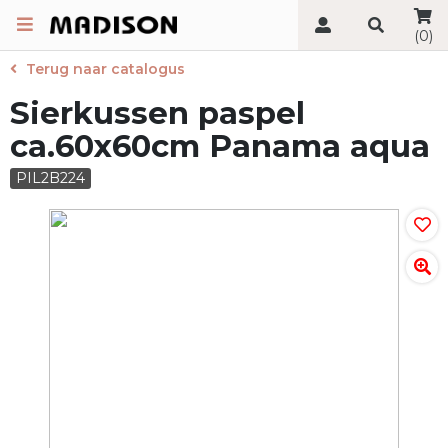
(0)
Terug naar catalogus
Sierkussen paspel
ca.60x60cm Panama aqua
PIL2B224