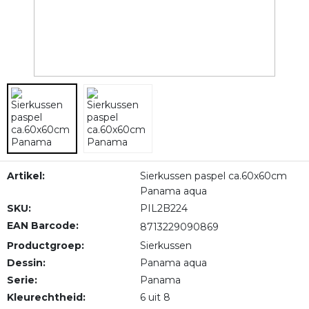
Artikel:
Sierkussen paspel ca.60x60cm
Panama aqua
SKU:
PIL2B224
EAN Barcode:
8713229090869
Productgroep:
Sierkussen
Dessin:
Panama aqua
Serie:
Panama
Kleurechtheid:
6 uit 8