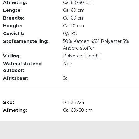
Afmeting:
Ca. 60x60 cm
Lengte:
Ca. 60 cm
Breedte:
Ca. 60 cm
Hoogte:
Ca. 10 cm
Gewicht:
0,7 KG
Stofsamenstelling:
50% Katoen 45% Polyester 5%
Andere stoffen
Vulling:
Polyester Fiberfill
Waterafstotend
Nee
outdoor:
Afritsbaar:
Ja
SKU:
PIL2B224
Afmeting:
Ca. 60x60 cm