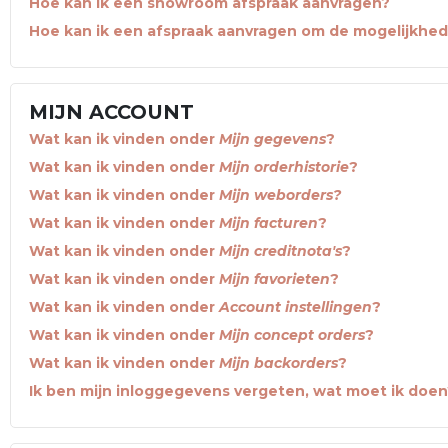
Hoe kan ik een showroom afspraak aanvragen?
Hoe kan ik een afspraak aanvragen om de mogelijkhe
MIJN ACCOUNT
Wat kan ik vinden onder
Mijn gegevens
?
Wat kan ik vinden onder
Mijn orderhistorie
?
Wat kan ik vinden onder
Mijn weborders?
Wat kan ik vinden onder
Mijn facturen
?
Wat kan ik vinden onder
Mijn creditnota's
?
Wat kan ik vinden onder
Mijn favorieten
?
Wat kan ik vinden onder
Account instellingen
?
Wat kan ik vinden onder
Mijn concept orders
?
Wat kan ik vinden onder
Mijn backorders
?
Ik ben mijn inloggegevens vergeten, wat moet ik doen