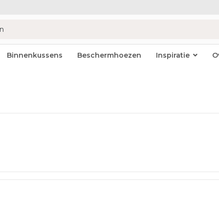
Binnenkussens
Beschermhoezen
Inspiratie
O