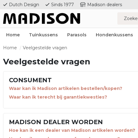
Dutch Design
Sinds 1977
Madison dealers
Home
Tuinkussens
Parasols
Hondenkussens
Home
Veelgestelde vragen
Veelgestelde vragen
CONSUMENT
Waar kan ik Madison artikelen bestellen/kopen?
Waar kan ik terecht bij garantiekwesties?
MADISON DEALER WORDEN
Hoe kan ik een dealer van Madison artikelen worden?