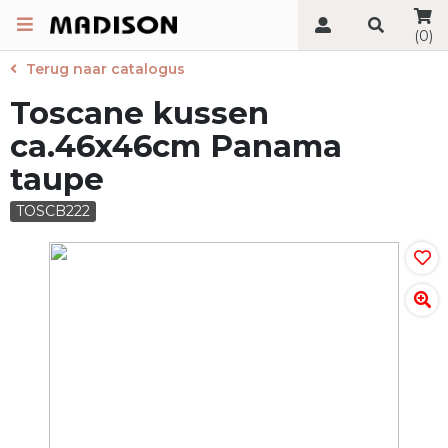
(0)
Terug naar catalogus
Toscane kussen
ca.46x46cm Panama
taupe
TOSCB222