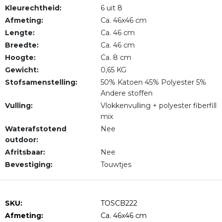
Kleurechtheid:
6 uit 8
Afmeting:
Ca. 46x46 cm
Lengte:
Ca. 46 cm
Breedte:
Ca. 46 cm
Hoogte:
Ca. 8 cm
Gewicht:
0,65 KG
Stofsamenstelling:
50% Katoen 45% Polyester 5%
Andere stoffen
Vulling:
Vlokkenvulling + polyester fiberfill
mix
Waterafstotend
Nee
outdoor:
Afritsbaar:
Nee
Bevestiging:
Touwtjes
SKU:
TOSCB222
Afmeting:
Ca. 46x46 cm