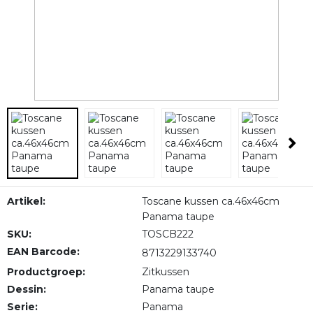
Artikel:
Toscane kussen ca.46x46cm
Panama taupe
SKU:
TOSCB222
EAN Barcode:
8713229133740
Productgroep:
Zitkussen
Dessin:
Panama taupe
Serie:
Panama